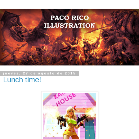
jueves, 27 de agosto de 2015
Lunch time!